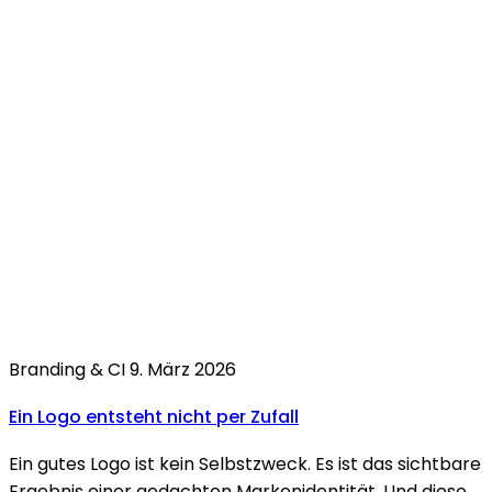
Branding & CI
9. März 2026
Ein
Logo
entsteht nicht per
Zufall
Ein gutes Logo ist kein Selbstzweck. Es ist das sichtbare
Ergebnis einer gedachten Markenidentität. Und diese