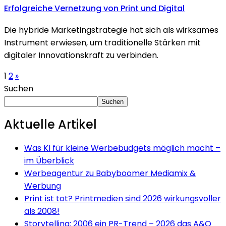
Erfolgreiche Vernetzung von
Print
und
Digital
Die hybride Marketingstrategie hat sich als wirksames
Instrument erwiesen, um traditionelle Stärken mit
digitaler Innovationskraft zu verbinden.
1
2
»
Suchen
Suchen
Aktuelle Artikel
Was
KI
für kleine Werbebudgets möglich macht –
im Überblick
Werbeagentur zu
Babyboomer
Mediamix &
Werbung
Print ist tot?
Printmedien sind 2026 wirkungsvoller
als
2008!
Storytelling:
2006 ein PR-Trend – 2026 das
A&O