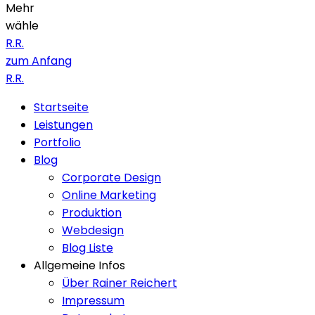
Mehr
wähle
R.R.
zum Anfang
R.R.
Startseite
Leistungen
Portfolio
Blog
Corporate Design
Online Marketing
Produktion
Webdesign
Blog Liste
Allgemeine Infos
Über Rainer Reichert
Impressum