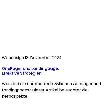
Webdesign
18. Dezember 2024
OnePager
und
Landingpage
:
Effektive Strategien
Was sind die Unterschiede zwischen OnePager und
Landingpages? Dieser Artikel beleuchtet die
Kernaspekte