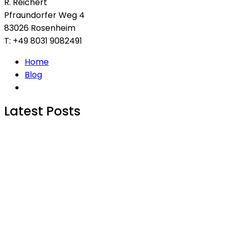
R. Reichert
Pfraundorfer Weg 4
83026 Rosenheim
T: +49 8031 9082491
Home
Blog
Latest Posts