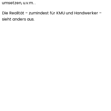
umsetzen, u.v.m. .
Die Realität – zumindest für KMU und Handwerker –
sieht anders aus.