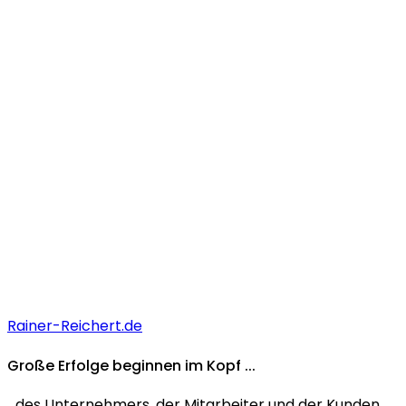
Rainer-Reichert.de
Große Erfolge
beginnen im
Kopf
...
...des Unternehmers, der Mitarbeiter und der Kunden.