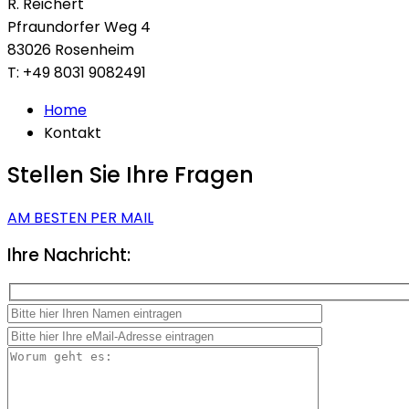
R. Reichert
Pfraundorfer Weg 4
83026 Rosenheim
T: +49 8031 9082491
Home
Kontakt
Stellen Sie Ihre Fragen
AM BESTEN PER MAIL
Ihre
Nachricht:
Please leave this field empty.