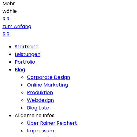
Mehr
wähle
R.R.
zum Anfang
R.R.
Startseite
Leistungen
Portfolio
Blog
Corporate Design
Online Marketing
Produktion
Webdesign
Blog Liste
Allgemeine Infos
Über Rainer Reichert
Impressum